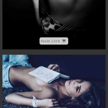
Desde
2,53 €