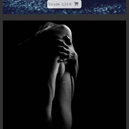
Desde
2,53 €